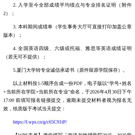
2. 入学至今全部成绩平均绩点与专业排名证明（附件
2）；
3. 本科期间成绩单（学生事务大厅可直接打印加盖公章
版本）；
4. 全国英语四级、六级或托福、雅思等英语成绩证明
（若无可不提供）；
5.厦门大学转专业诚信承诺书（原件留原学院保存）。
以上材料按1-5顺序合成一份PDF，电子版以“学号+姓名
+当前所在学院+当前所在专业”命名，于2026年4月30日下午
17:00 前填写报名链接提交，逾期未提交材料者视为报名无
效，纸质版于考试当天提交：
https://f.wps.cn/g/c65C91tP/