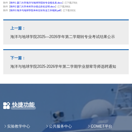
附件【
附件1 厦门大学海洋与地球学院转专业报名表.docx
】已下载
278
次
附件【
附件2 厦门大学本科学分绩点排名证明.docx
】已下载
268
次
附件【
附件3 海洋与地球学院本科生转专业工作细则.pdf
】已下载
332
次
上一篇：
海洋与地球学院2025—2026学年第二学期转专业考试结果公示
下一篇：
海洋与地球学院2025-2026学年第二学期学业朋辈导师选聘通知
快捷功能
实验教学中心
公共服务中心
COMET平台