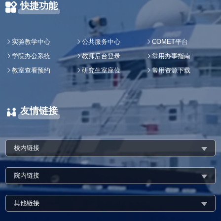
快捷功能
实验教学中心
公共服务中心
COMET平台
学院办公系统
教师后台登录
常用办事指南
教室查看预约
研究生室座位
常用资源下载
友情链接
校内链接
院内链接
其他链接