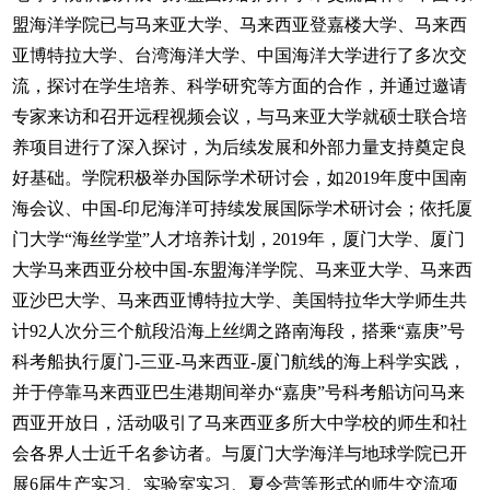
盟海洋学院已与马来亚大学、马来西亚登嘉楼大学、马来西
亚博特拉大学、台湾海洋大学、中国海洋大学进行了多次交
流，探讨在学生培养、科学研究等方面的合作，并通过邀请
专家来访和召开远程视频会议，与马来亚大学就硕士联合培
养项目进行了深入探讨，为后续发展和外部力量支持奠定良
好基础。学院积极举办国际学术研讨会，如2019年度中国南
海会议、中国-印尼海洋可持续发展国际学术研讨会；依托厦
门大学“海丝学堂”人才培养计划，2019年，厦门大学、厦门
大学马来西亚分校中国-东盟海洋学院、马来亚大学、马来西
亚沙巴大学、马来西亚博特拉大学、美国特拉华大学师生共
计92人次分三个航段沿海上丝绸之路南海段，搭乘“嘉庚”号
科考船执行厦门-三亚-马来西亚-厦门航线的海上科学实践，
并于停靠马来西亚巴生港期间举办“嘉庚”号科考船访问马来
西亚开放日，活动吸引了马来西亚多所大中学校的师生和社
会各界人士近千名参访者。与厦门大学海洋与地球学院已开
展6届生产实习、实验室实习、夏令营等形式的师生交流项