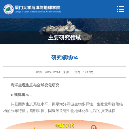
主要研究领域
研究领域04
时间：2022/12/14
来源：
浏览：
1447
次
海洋生理生态与全球变化研究
● 规律揭示：
从基因到生态系统水平，揭示海洋浮游生物多样性、生物量和群落结
构的分布特征，阐明固氮、固碳等关键生物地球化学过程的演变规律