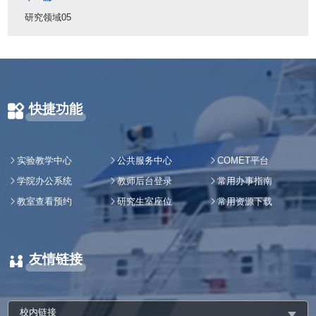
研究领域05
快捷功能
实验教学中心
公共服务中心
COMET平台
学院办公系统
教师后台登录
常用办事指南
教室查看预约
研究生室座位
常用资源下载
友情链接
校内链接