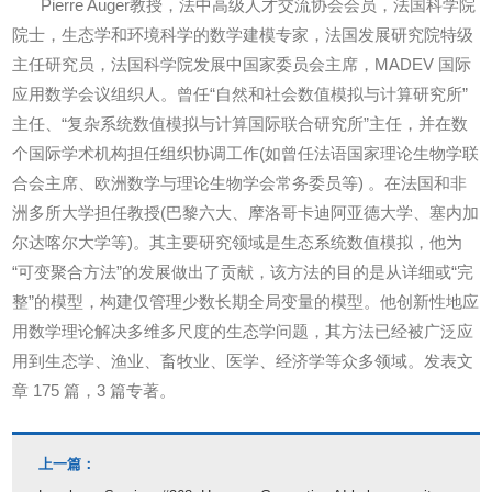
Pierre Auger教授，法中高级人才交流协会会员，法国科学院
院士，生态学和环境科学的数学建模专家，法国发展研究院特级
主任研究员，法国科学院发展中国家委员会主席，MADEV 国际
应用数学会议组织人。曾任“自然和社会数值模拟与计算研究所”
主任、“复杂系统数值模拟与计算国际联合研究所”主任，并在数
个国际学术机构担任组织协调工作(如曾任法语国家理论生物学联
合会主席、欧洲数学与理论生物学会常务委员等) 。在法国和非
洲多所大学担任教授(巴黎六大、摩洛哥卡迪阿亚德大学、塞内加
尔达喀尔大学等)。其主要研究领域是生态系统数值模拟，他为
“可变聚合方法”的发展做出了贡献，该方法的目的是从详细或“完
整”的模型，构建仅管理少数长期全局变量的模型。他创新性地应
用数学理论解决多维多尺度的生态学问题，其方法已经被广泛应
用到生态学、渔业、畜牧业、医学、经济学等众多领域。发表文
章 175 篇，3 篇专著。
上一篇：