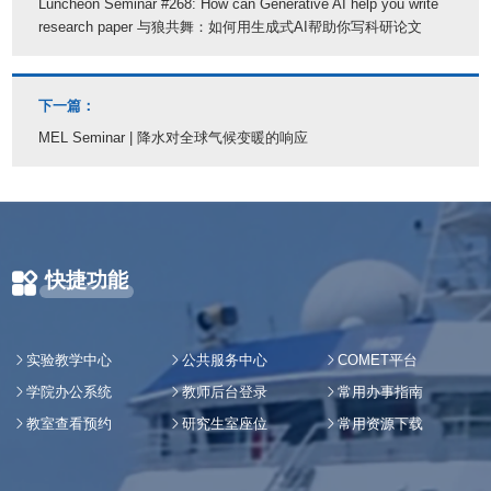
Luncheon Seminar #268: How can Generative AI help you write
research paper 与狼共舞：如何用生成式AI帮助你写科研论文
下一篇：
MEL Seminar | 降水对全球气候变暖的响应
快捷功能
实验教学中心
公共服务中心
COMET平台
学院办公系统
教师后台登录
常用办事指南
教室查看预约
研究生室座位
常用资源下载