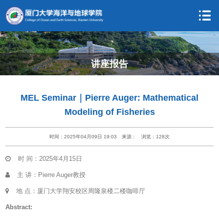
讲座报告
MEL Seminar｜Pierre Auger: Mathematical
Modeling of Fisheries
时间：2025年04月09日 19:03
来源：
浏览：
128
次
时 间：2025年4月15日
主 讲：Pierre Auger教授
地 点：厦门大学翔安校区周隆泉楼二楼咖啡厅
Abstract: