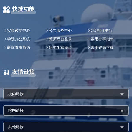
快捷功能
实验教学中心
公共服务中心
COMET平台
学院办公系统
教师后台登录
常用办事指南
教室查看预约
研究生室座位
常用资源下载
友情链接
校内链接
院内链接
其他链接