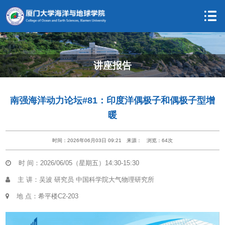
讲座报告
南强海洋动力论坛#81：印度洋偶极子和偶极子型增
暖
时间：2026年06月03日 09:21
来源：
浏览：
64
次
时 间：2026/06/05（星期五）14:30-15:30
主 讲：吴波 研究员 中国科学院大气物理研究所
地 点：希平楼C2-203