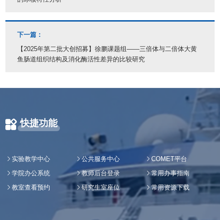
下一篇：
【2025年第二批大创招募】徐鹏课题组——三倍体与二倍体大黄
鱼肠道组织结构及消化酶活性差异的比较研究
快捷功能
实验教学中心
公共服务中心
COMET平台
学院办公系统
教师后台登录
常用办事指南
教室查看预约
研究生室座位
常用资源下载