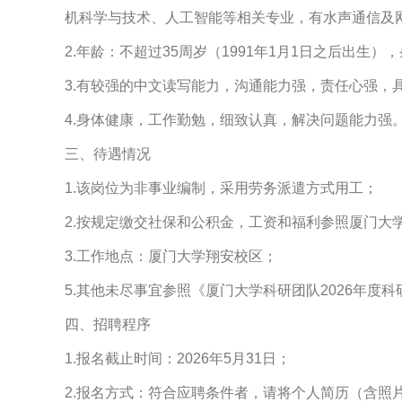
机科学与技术、人工智能等相关专业，有水声通信及
2.年龄：不超过35周岁（1991年1月1日之后出生
3.有较强的中文读写能力，沟通能力强，责任心强，
4.身体健康，工作勤勉，细致认真，解决问题能力强
三、待遇情况
1.该岗位为非事业编制，采用劳务派遣方式用工；
2.按规定缴交社保和公积金，工资和福利参照厦门大
3.工作地点：厦门大学翔安校区；
5.其他未尽事宜参照《厦门大学科研团队2026年度科研助理招聘启事》（
四、招聘程序
1.报名截止时间：2026年5月31日；
2.报名方式：符合应聘条件者，请将个人简历（含