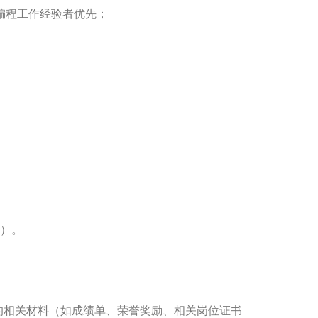
编程工作经验者优先；
m）。
的相关材料（如成绩单、荣誉奖励、相关岗位证书