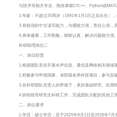
与技术等相关专业，熟练掌握C/C++、Python
2.年龄：不超过35周岁（1991年1月1日之后出生
3.有较强的中文读写能力，沟通能力强，责任心强，
4.身体健康，工作勤勉，细致认真，解决问题能力强
科研助理岗位二
一、岗位职责
1.根据团队安排开展水声信息、通信及网络相关领域
2.积极参与申报国家、省部级各类科技项目，参与实
3.在科研团队负责人的带领下，承担基础研究、应用
4.协助指导研究生科研工作，完成团队分配的其他工
二、岗位要求
1.学历：硕士学历；应于2025年8月1日至202