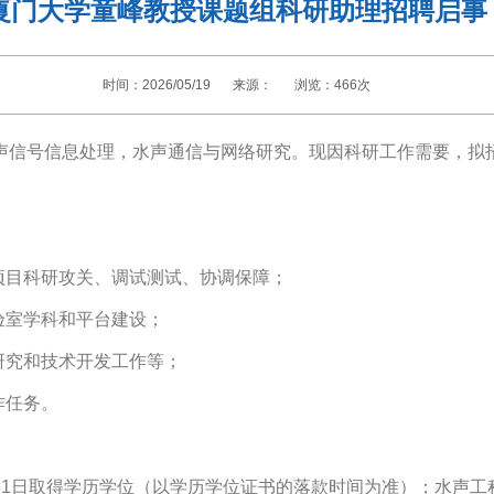
厦门大学童峰教授课题组科研助理招聘启事
时间：2026/05/19
来源：
浏览：
466
次
声信号信息处理，水声通信与网络研究。现因科研工作需要，拟
项目科研攻关、调试测试、协调保障；
验室学科和平台建设；
研究和技术开发工作等；
作任务。
6年7月31日取得学历学位（以学历学位证书的落款时间为准）；水