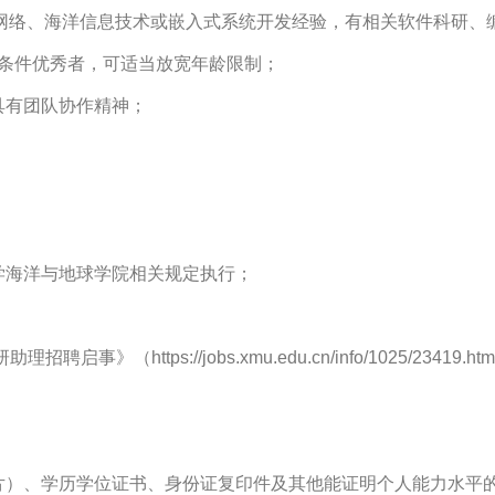
网络、海洋信息技术或嵌入式系统开发经验，有相关软件科研、
），条件优秀者，可适当放宽年龄限制；
具有团队协作精神；
。
学海洋与地球学院相关规定执行；
https://jobs.xmu.edu.cn/info/1025/23419.ht
照片）、学历学位证书、身份证复印件及其他能证明个人能力水平