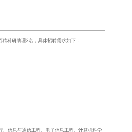
招聘科研助理2名，具体招聘需求如下：
声工程、信息与通信工程、电子信息工程、计算机科学