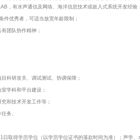
或MATLAB，有水声通信及网络、海洋信息技术或嵌入式系统开发
），条件优秀者，可适当放宽年龄限制；
具有团队协作精神；
。
项目科研攻关、调试测试、协调保障；
验室学科和平台建设；
研究和技术开发工作等；
作任务。
6年7月31日取得学历学位（以学历学位证书的落款时间为准）；声