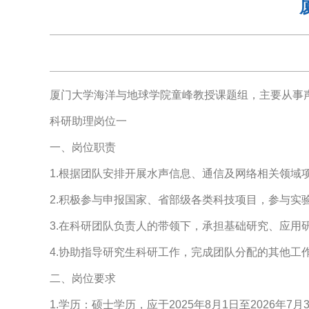
厦门大学海洋与地球学院童峰教授课题组，主要从事
科研助理岗位一
一、岗位职责
1.根据团队安排开展水声信息、通信及网络相关领域
2.积极参与申报国家、省部级各类科技项目，参与实
3.在科研团队负责人的带领下，承担基础研究、应用
4.协助指导研究生科研工作，完成团队分配的其他工
二、岗位要求
1.学历：硕士学历，应于2025年8月1日至202