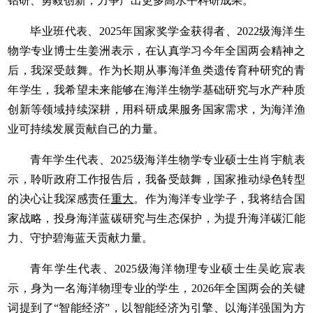
钻研、勇毅创新，力争产出更多高水平科研成果。
毕业班代表、2025年国家奖学金获得者、2022级海洋生
物学专业博士生姜洲表示，在认真学习今年全国两会精神之
后，我深受鼓舞。作为长期从事海洋鱼类遗传育种研究的青
年学生，我希望未来能够在海洋生物学基础研究与水产种质
创新等领域持续深耕，用科研成果服务国家需求，为海洋渔
业可持续发展贡献自己的力量。
青年学生代表、2025级海洋生物学专业硕士生肖宇航表
示，聆听政府工作报告后，我备受鼓舞，国家推动绿色转型
的决心让我深感责任
重大
。作为海洋专业学子，我将结合国
家战略，投身海洋蓝碳研究与生态保护，为提升海洋碳汇能
力、守护碧海蓝天贡献力量。
青年学生代表、2025级海洋物理专业硕士生吴屹宸表
示，身为一名海洋物理专业的学生，2026年全国两会的关键
词提到了“智能经济”，以智能经济为引擎、以海洋强国为方