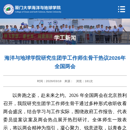
学工新闻
海洋与地球学院研究生团学工作师生骨干热议2026年
全国两会
时间：2026/03/18
来源：
浏览：
181
次
以奔跑之姿，赴未来之约。2026 年全国两会在北京胜利
召开，我院研究生团学工作师生骨干通过多种形式收听收看
两会盛况，结合学习与工作实际，围绕政府工作报告、代表
委员提案议案及两会热点展开热烈研讨。全体师生一致表
示，将以两会精神为指引，凝心聚力、锐意进取，以青春之