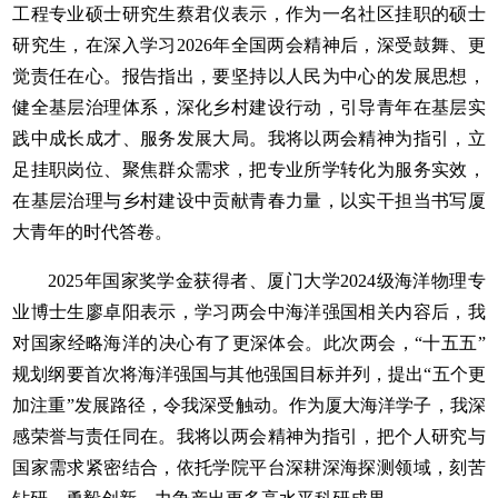
工程专业硕士研究生蔡君仪表示，作为一名社区挂职的硕士
研究生，在深入学习2026年全国两会精神后，深受鼓舞、更
觉责任在心。报告指出，要坚持以人民为中心的发展思想，
健全基层治理体系，深化乡村建设行动，引导青年在基层实
践中成长成才、服务发展大局。我将以两会精神为指引，立
足挂职岗位、聚焦群众需求，把专业所学转化为服务实效，
在基层治理与乡村建设中贡献青春力量，以实干担当书写厦
大青年的时代答卷。
2025年国家奖学金获得者、厦门大学2024级海洋物理专
业博士生廖卓阳表示，学习两会中海洋强国相关内容后，我
对国家经略海洋的决心有了更深体会。此次两会，“十五五”
规划纲要首次将海洋强国与其他强国目标并列，提出“五个更
加注重”发展路径，令我深受触动。作为厦大海洋学子，我深
感荣誉与责任同在。我将以两会精神为指引，把个人研究与
国家需求紧密结合，依托学院平台深耕深海探测领域，刻苦