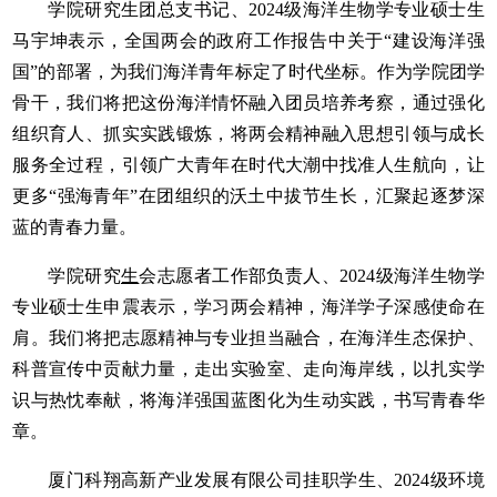
学院研究生团总支书记、2024级海洋生物学专业硕士生
马宇坤表示，全国两会的政府工作报告中关于“建设海洋强
国”的部署，为我们海洋青年标定了时代坐标。作为学院团学
骨干，我们将把这份海洋情怀融入团员培养考察，通过强化
组织育人、抓实实践锻炼，将两会精神融入思想引领与成长
服务全过程，引领广大青年在时代大潮中找准人生航向，让
更多“强海青年”在团组织的沃土中拔节生长，汇聚起逐梦深
蓝的青春力量。
学院研究
生
会志愿者工作部负责人、2024级海洋生物学
专业硕士生申震表示，学习两会精神，海洋学子深感使命在
肩。我们将把志愿精神与专业担当融合，在海洋生态保护、
科普宣传中贡献力量，走出实验室、走向海岸线，以扎实学
识与热忱奉献，将海洋强国蓝图化为生动实践，书写青春华
章。
厦门科翔高新产业发展有限公司挂职学生、2024级环境