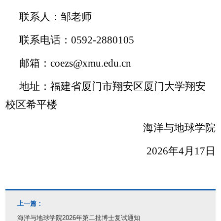
联系人：邹老师
联系电话：
0592-2880105
邮箱：coezs
@xmu.edu.cn
地址：福建省厦门市翔安区厦门大学翔安
校区希平楼
海洋与地球学院
2026
年
4
月
17
日
上一篇：
海洋与地球学院2026年第二批博士复试通知