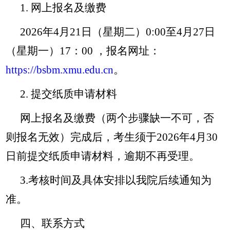
1.
网上报名及缴费
2026
年
4
月
21
日（星期二）
0:00
至
4
月
27
日
（星期一）
17
：
00
，报名网址：
https://bsbm.xmu.edu.cn
。
2.
提交纸质申请材料
网上报名及缴费（两个步骤缺一不可，否
则报名无效）完成后，考生须于
2026
年
4
月
30
日前提交纸质申请材料，逾期不再受理。
3.
考核时间及具体安排以我院后续通知为
准。
四、联系方式