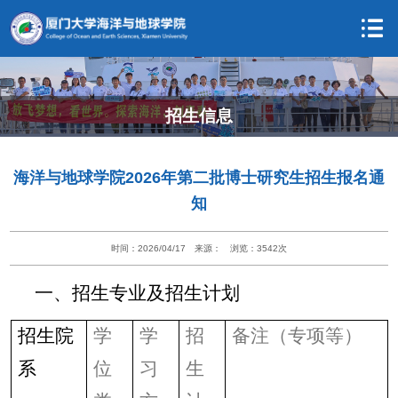
招生信息
海洋与地球学院2026年第二批博士研究生招生报名通
知
时间：2026/04/17
来源：
浏览：
3542
次
一、招生专业及招生计划
招生院
学
学
招
备注（专项等）
系
位
习
生