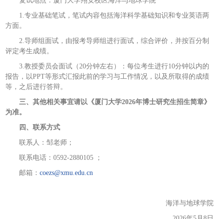
复试地点：厦门大学翔安校区海洋与地球学院
1.专业基础笔试，笔试内容包括海洋科学基础知识和专业英语两
方面。
2.导师组面试，由报考导师组进行面试，综合评价，并按百分制
评定考生成绩。
3.教授委员会面试（20分钟左右）：每位考生进行10分钟以内的
报告，以PPT等形式汇报此前的学习与工作情况，以及所取得的成绩
等，之后进行答辩。
三、其他相关事宜请以《厦门大学2026年博士研究生招生简章》
为准。
四、联系方式
联系人：邹老师；
联系电话：0592-2880105 ；
邮箱：
coezs@xmu.edu.cn
海洋与地球学院
2026年5月8日