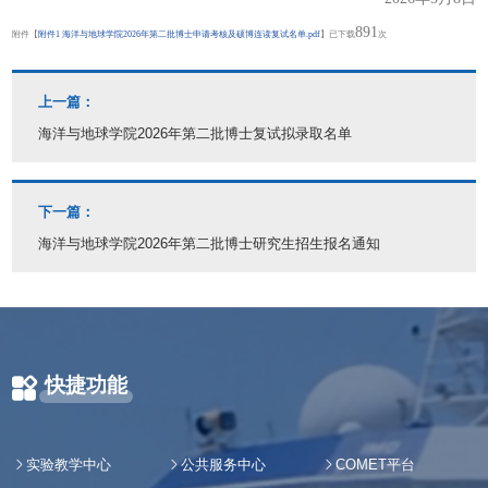
891
附件【
附件1 海洋与地球学院2026年第二批博士申请考核及硕博连读复试名单.pdf
】已下载
次
上一篇：
海洋与地球学院2026年第二批博士复试拟录取名单
下一篇：
海洋与地球学院2026年第二批博士研究生招生报名通知
快捷功能
实验教学中心
公共服务中心
COMET平台