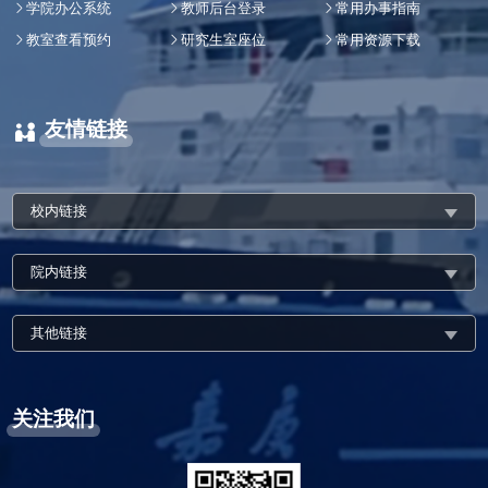
学院办公系统
教师后台登录
常用办事指南
教室查看预约
研究生室座位
常用资源下载
友情链接
校内链接
院内链接
其他链接
关注我们