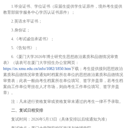
1.毕业证书、学位证书（应届生提供学生证原件，境外考生提供
教育部留学服务中心学历认证书原件）；
2.英语水平证书；
3.身份证；
4.《考试诚信承诺书》；
5.《告知书》；
6.《厦门大学2026年博士研究生思想政治素质和品德情况审查
表》（该表可在厦门大学招生办公室网页：
https://zs.xmu.edu.cn/info/1082/1850.htm
下载；考生提供接到思想政治
素质和品德情况审查通知时档案所在单位的思想政治素质和品德情况
审查表；此表一般由考生档案所在单位填写、签字并盖章，若考生档
案由工作单位寄挂在人才市场，则由考生工作单位填写、签字并盖
章）。
注：凡未进行资格复审或资格复审未通过的考生一律不予录取。
二、复试日程安排
复试时间：2026年5月13日（具体安排以后续通知为准）