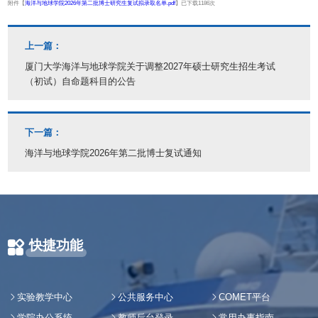
附件【
海洋与地球学院2026年第二批博士研究生复试拟录取名单.pdf
】已下载
1186
次
上一篇：
厦门大学海洋与地球学院关于调整2027年硕士研究生招生考试
（初试）自命题科目的公告
下一篇：
海洋与地球学院2026年第二批博士复试通知
快捷功能
实验教学中心
公共服务中心
COMET平台
学院办公系统
教师后台登录
常用办事指南